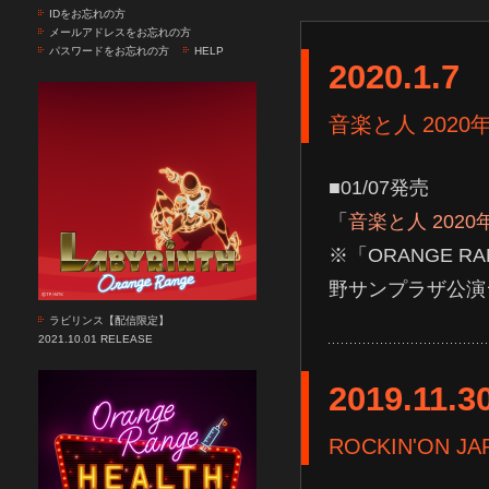
IDをお忘れの方
メールアドレスをお忘れの方
パスワードをお忘れの方
HELP
2020.1.7
音楽と人 2020
■01/07発売
「
音楽と人 2020
※「ORANGE RANG
野サンプラザ公演
ラビリンス【配信限定】
2021.10.01 RELEASE
2019.11.3
ROCKIN'ON J