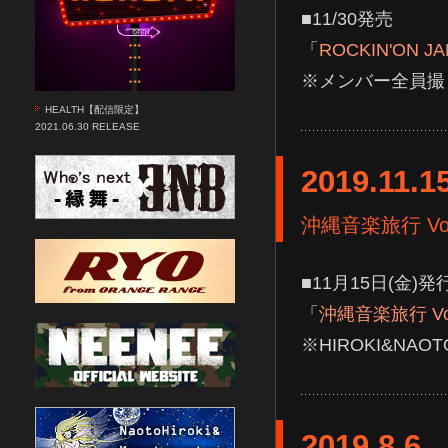
■11/30発売
「
ROCKIN'ON J
※メンバー全員撮り
HEALTH【配信限定】
2021.06.30 RELEASE
2019.11.1
沖縄音楽旅行 Vol
■11月15日(金)発
「
沖縄音楽旅行 Vol
※HIROKI&NA
2019.8.6