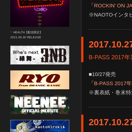
「
ROCKIN' ON 
※NAOTOインタ
HEALTH【配信限定】
2021.06.30 RELEASE
2017.10.2
B-PASS 2017
■10/27発売
「
B-PASS 2017
※裏表紙・巻末特
2017.10.2