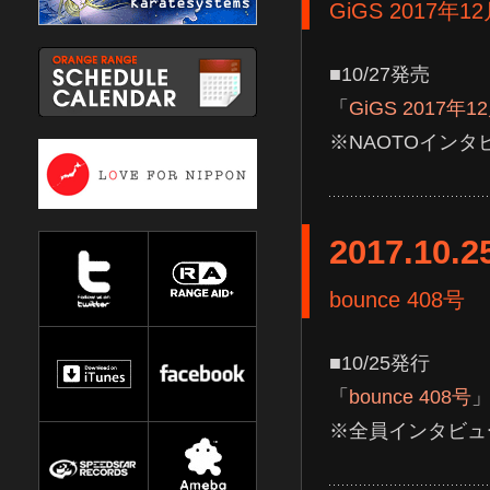
GiGS 2017年1
■10/27発売
「
GiGS 2017年1
※NAOTOインタ
2017.10.2
bounce 408号
■10/25発行
「
bounce 408号
※全員インタビュ