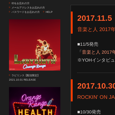
IDをお忘れの方
メールアドレスをお忘れの方
パスワードをお忘れの方
HELP
2017.11.5
音楽と人 2017
■11/5発売
「
音楽と人 2017
※YOHインタビ
ラビリンス【配信限定】
2021.10.01 RELEASE
2017.10.3
ROCKIN' ON J
■10/30発売