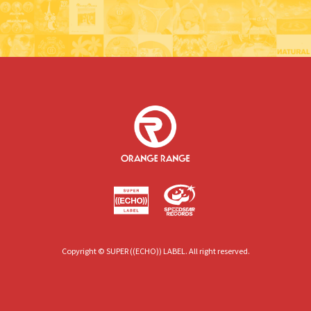
Copyright © SUPER ((ECHO)) LABEL. All right reserved.