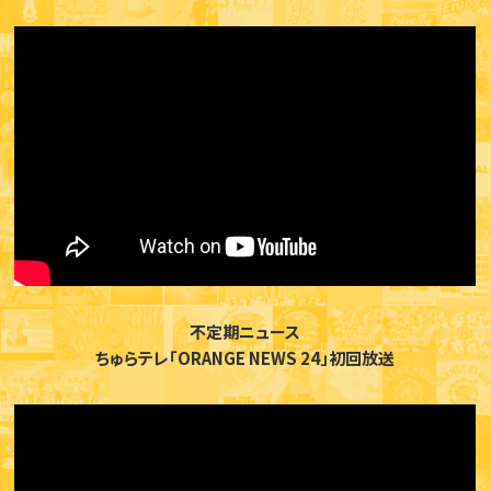
不定期ニュース
ちゅらテレ「ORANGE NEWS 24」初回放送