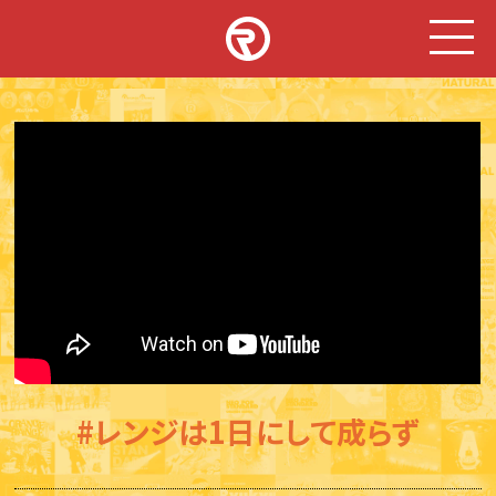
#レンジは1日にして成らず