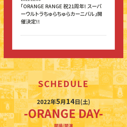
「ORANGE RANGE 祝21周年! スーパ
ーウルトラちゅらちゅらカーニバル」開
催決定!!
SCHEDULE
5
14
2022年
月
日(土)
-ORANGE DAY-
開場/開演