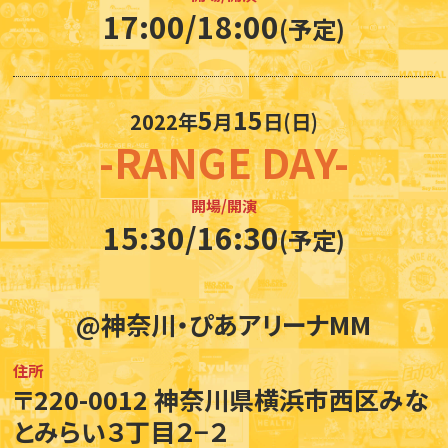
17:00/18:00
(予定)
5
15
2022年
月
日(日)
-RANGE DAY-
開場/開演
15:30/16:30
(予定)
@神奈川・ぴあアリーナMM
住所
〒220-0012 神奈川県横浜市西区みな
とみらい３丁目２−２