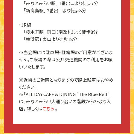
「みなとみらい駅」 1番出口より徒歩7分
「新高島駅」 2番出口より徒歩8分
・JR線
「桜木町駅」 東口（南改札）より徒歩8分
「横浜駅」 東口より徒歩18分
※当会場には駐車場・駐輪場のご用意がございま
せん。ご来場の際は公共交通機関のご利用をお願
いいたします。
※近隣のご迷惑となりますので路上駐車はおやめ
ください。
※「ALL DAY CAFE & DINING "The Blue Bell"」
は、みなとみらい大通り沿いの階段から2Fより入
店。 詳しくは
こちら
。