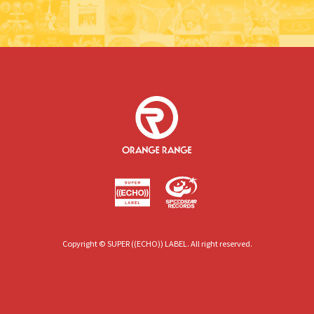
Copyright © SUPER ((ECHO)) LABEL. All right reserved.