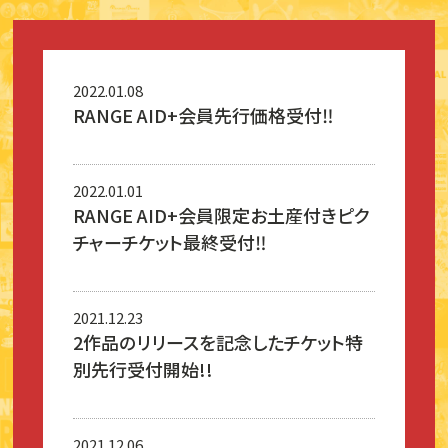
2022.01.08
RANGE AID+会員先行価格受付‼︎
2022.01.01
RANGE AID+会員限定お土産付きピク
チャーチケット最終受付‼️
2021.12.23
2作品のリリースを記念したチケット特
別先行受付開始!!
2021.12.06