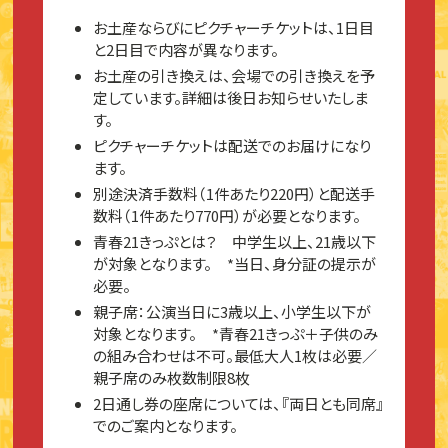
お土産ならびにピクチャーチケットは、1日目
と2日目で内容が異なります。
お土産の引き換えは、会場での引き換えを予
定しています。詳細は後日お知らせいたしま
す。
ピクチャーチケットは配送でのお届けになり
ます。
別途決済手数料（1件あたり220円）と配送手
数料（1件あたり770円）が必要となります。
青春21きっぷとは？ 中学生以上、21歳以下
が対象となります。 *当日、身分証の提示が
必要。
親子席：公演当日に3歳以上、小学生以下が
対象となります。 *青春21きっぷ＋子供のみ
の組み合わせは不可。最低大人1枚は必要／
親子席のみ枚数制限8枚
2日通し券の座席については、『両日とも同席』
でのご案内となります。