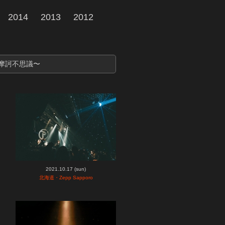
2014
2013
2012
想天外摩訶不思議〜
2021.10.17 (sun)
北海道・Zepp Sapporo