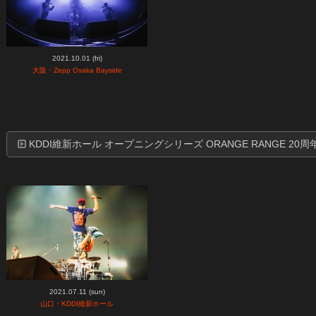
2021.10.01 (fri)
大阪・Zepp Osaka Bayside
KDDI維新ホール オープニングシリーズ ORANGE RANGE 20周
2021.07.11 (sun)
山口・KDDI維新ホール