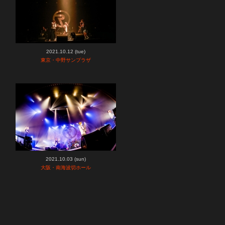
2021.10.12 (tue)
東京・中野サンプラザ
2021.10.03 (sun)
大阪・南海波切ホール