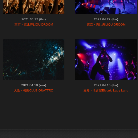
2021.04.22 (thu)
2021.04.22 (thu)
東京・恵比寿LIQUIDROOM
東京・恵比寿LIQUIDROOM
2021.04.18 (sun)
2021.04.15 (thu)
大阪・梅田CLUB QUATTRO
愛知・名古屋Electric Lady Land