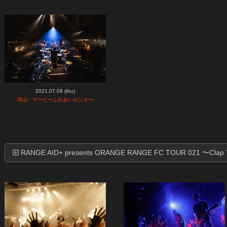
2021.07.08 (thu)
岡山・マービーふれあいセンター
RANGE AID+ presents ORANGE RANGE FC TOUR 021 〜Clap 