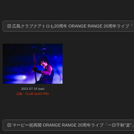
広島クラブクアトロも20周年 ORANGE RANGE 20周年ライブ「一日
2021.07.10 (sat)
広島・CLUB QUATTRO
マービー祝再開 ORANGE RANGE 20周年ライブ「一日千秋"楽"」v