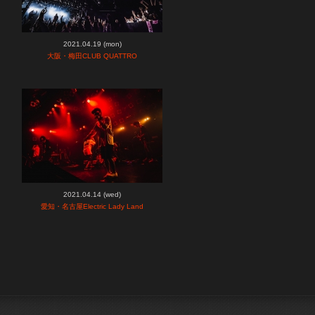
2021.04.19 (mon)
大阪・梅田CLUB QUATTRO
2021.04.14 (wed)
愛知・名古屋Electric Lady Land