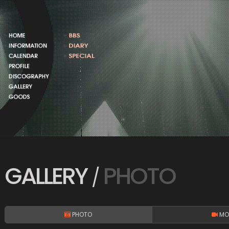
GALLERY
PHOTO
/
PHOTO
MO