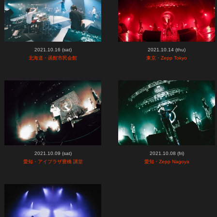
2021.10.16 (sat)
2021.10.14 (thu)
北海道・函館市民会館
東京・Zepp Tokyo
2021.10.09 (sat)
2021.10.08 (fri)
愛知・アイプラザ豊橋 講堂
愛知・Zepp Nagoya