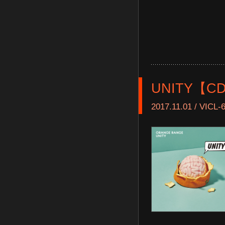
UNITY【C
2017.11.01 / VICL-