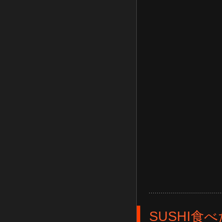
SUSHI食