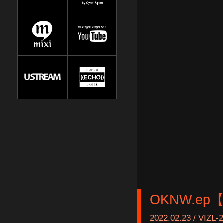
OKNW.e
2022.02.23 / VIZL-