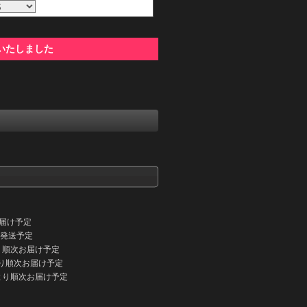
いたしました
りお届け予定
順次発送予定
以降より順次お届け予定
以降より順次お届け予定
旬以降より順次お届け予定