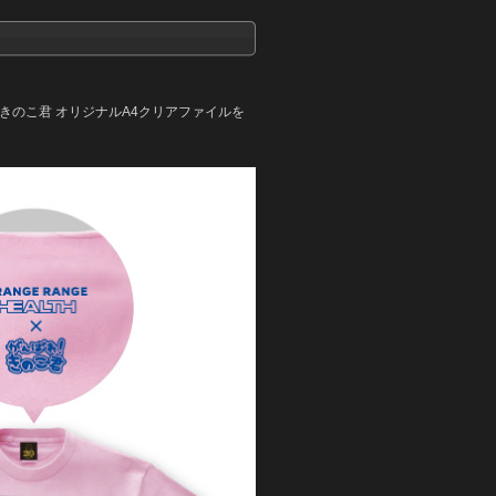
！きのこ君 オリジナルA4クリアファイルを