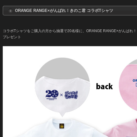
ORANGE RANGE×がんばれ！きのこ君 コラボTシャツ
コラボTシャツをご購入の方から抽選で20名様に、ORANGE RANGE×がんばれ
プレゼント